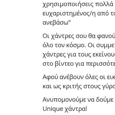
χρησιμοποιήσεις πολλά 
ευχαριστημένος/η από το
ανεβάσω"
Οι χάντρες σου θα φανού
όλο τον κόσμο. Οι συμμε
χάντρες για τους εκείνου
στο βίντεο για περισσό
Αφού ανέβουν όλες οι ει
και ως κριτής στους γύ
Ανυπομονούμε να δούμε 
Unique χάντρα!