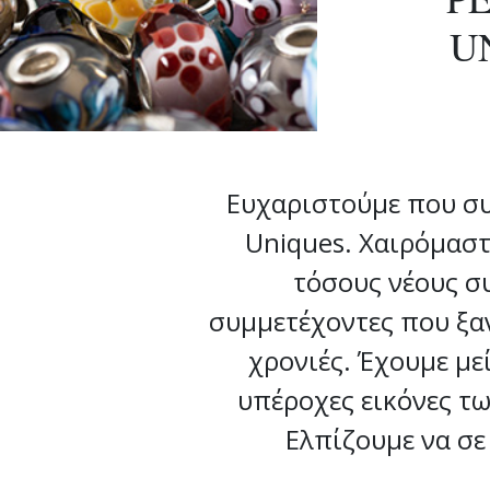
U
Ευχαριστούμε που συμ
Uniques. Χαιρόμασ
τόσους νέους σ
συμμετέχοντες που ξα
χρονιές. Έχουμε με
υπέροχες εικόνες τ
Ελπίζουμε να σε