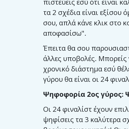
πιστεύεις εσύ ότι είναι κ
τα 2 σχέδια είναι εξίσου 
σου, απλά κάνε κλικ στο 
αποφασίσω".
Έπειτα θα σου παρουσιασ
άλλες υποβολές. Μπορείς ν
χρονικό διάστημα εσύ θέλ
γύρου θα είναι οι 24 φινα
Ψηφοφορία 2ος γύρος: 
Οι 24 φιναλίστ έχουν επιλ
ψηφίσεις τα 3 καλύτερα σ