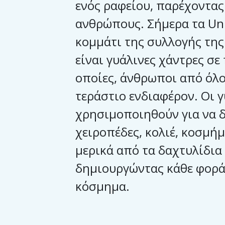
ενός ραφείου, παρέχοντας
ανθρώπους. Σήμερα τα Un
κομμάτι της συλλογής της 
είναι γυάλινες χάντρες σε
οποίες, άνθρωποι από όλο
τεράστιο ενδιαφέρον. Οι 
χρησιμοποιηθούν για να 
χειροπέδες, κολιέ, κοσμή
μερικά από τα δαχτυλίδια 
δημιουργώντας κάθε φορά
κόσμημα.