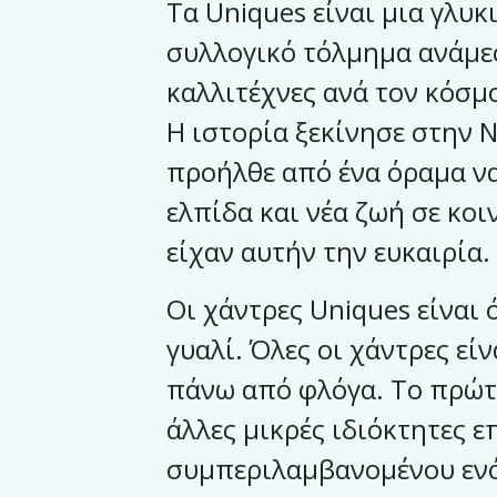
Τα Uniques είναι μια γλυκ
συλλογικό τόλμημα ανάμεσ
καλλιτέχνες ανά τον κόσμ
Η ιστορία ξεκίνησε στην Ν
προήλθε από ένα όραμα ν
ελπίδα και νέα ζωή σε κοι
είχαν αυτήν την ευκαιρία.
Οι χάντρες Uniques είναι 
γυαλί. Όλες οι χάντρες εί
πάνω από φλόγα. Το πρώτο
άλλες μικρές ιδιόκτητες ε
συμπεριλαμβανομένου ενό