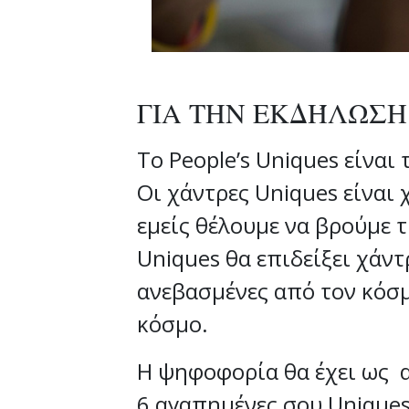
ΓΙΑ ΤΗΝ ΕΚΔΉΛΩΣΗ
Το People’s Uniques είναι
Οι χάντρες Uniques είναι 
εμείς θέλουμε να βρούμε τ
Uniques θα επιδείξει χάντ
ανεβασμένες από τον κόσ
κόσμο.
Η ψηφοφορία θα έχει ως 
6 αγαπημένες σου Uniques