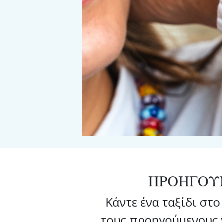
ΠΡΟΗΓΟΥ
Κάντε ένα ταξίδι στο
τους προηγούμενους ν