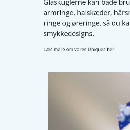
Glaskuglerne kan både brug
armringe, halskæder, hårs
ringe og øreringe, så du k
smykkedesigns.
Læs mere om vores Uniques her