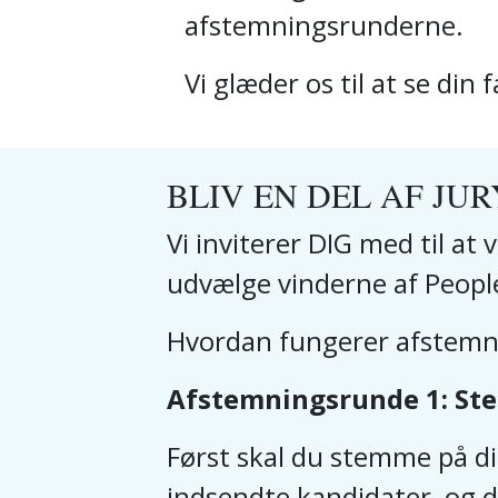
afstemningsrunderne.
Vi glæder os til at se din
BLIV EN DEL AF JU
Vi inviterer DIG med til at 
udvælge vinderne af Peopl
Hvordan fungerer afstem
Afstemningsrunde 1: Stem
Først skal du stemme på din
indsendte kandidater, og 