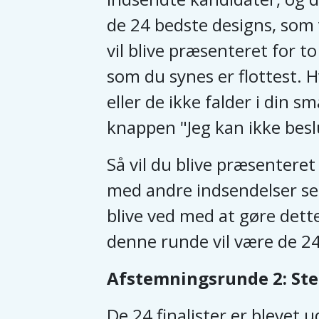
de 24 bedste designs, som v
vil blive præsenteret for t
som du synes er flottest. H
eller de ikke falder i din sm
knappen "Jeg kan ikke besl
Så vil du blive præsenteret
med andre indsendelser se
blive ved med at gøre dette
denne runde vil være de 24 
Afstemningsrunde 2: Stem
De 24 finalister er blevet 