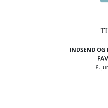
T
INDSEND OG 
FAV
8. jun