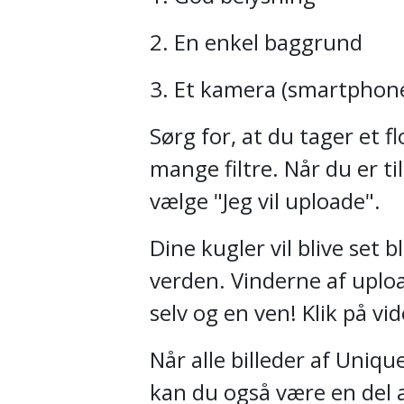
2. En enkel baggrund
3. Et kamera (smartphone
Sørg for, at du tager et fl
mange filtre. Når du er ti
vælge "Jeg vil uploade".
Dine kugler vil blive set 
verden. Vinderne af upload
selv og en ven! Klik på vi
Når alle billeder af Uniqu
kan du også være en del a