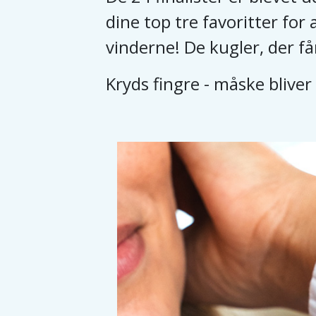
dine top tre favoritter for
vinderne! De kugler, der får
Kryds fingre - måske bliver