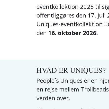
eventkollektion 2025 til si
offentliggøres den 17. juli
Uniques-eventkollektion u
den
16. oktober 2026.
HVAD ER UNIQUES?
People´s Uniques er en hje
en rejse mellem Trollbead
verden over.