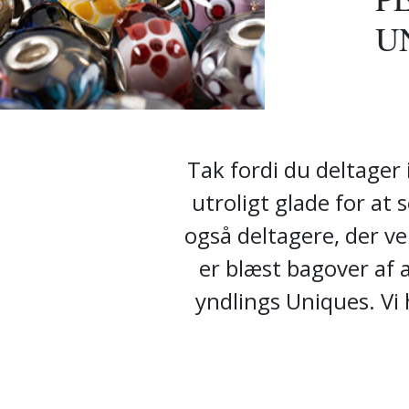
U
Tak fordi du deltager 
utroligt glade for at
også deltagere, der ven
er blæst bagover af al
yndlings Uniques. Vi 