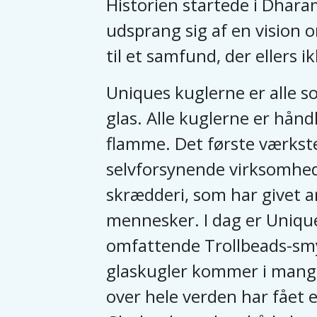
Historien startede i Dhara
udsprang sig af en vision o
til et samfund, der ellers i
Uniques kuglerne er alle s
glas. Alle kuglerne er hån
flamme. Det første værkste
selvforsynende virksomhed
skrædderi, som har givet ar
mennesker. I dag er Unique
omfattende Trollbeads-sm
glaskugler kommer i mang
over hele verden har fået e