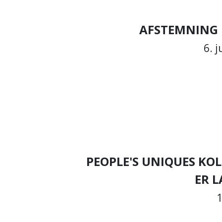
AFSTEMNING 
6. j
PEOPLE'S UNIQUES KO
ER 
1