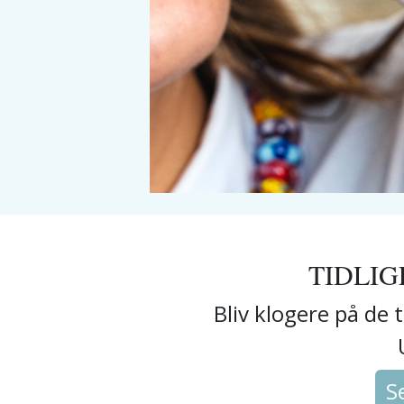
TIDLIG
Bliv klogere på de t
S