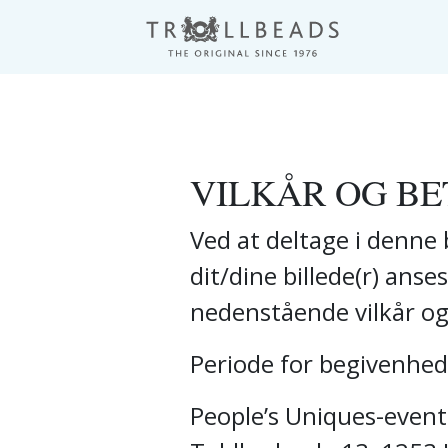
VILKÅR OG BE
Ved at deltage i denne
dit/dine billede(r) anse
nedenstående vilkår og
Periode for begivenhe
People’s Uniques-evente