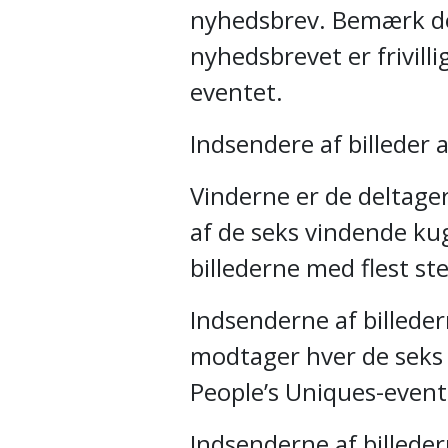
nyhedsbrev. Bemærk dog
nyhedsbrevet er frivilli
eventet.
Indsendere af billeder 
Vinderne er de deltage
af de seks vindende kug
billederne med flest st
Indsenderne af billede
modtager hver de seks
People’s Uniques-event
Indsenderne af billede