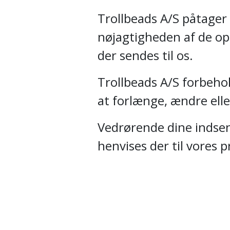
Trollbeads A/S påtager 
nøjagtigheden af de opl
der sendes til os.
Trollbeads A/S forbehold
at forlænge, ændre elle
Vedrørende dine indse
henvises der til vores pr