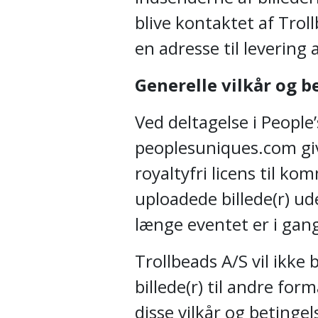
blive kontaktet af Trol
en adresse til levering
Generelle vilkår og b
Ved deltagelse i People
peoplesuniques.com giv
royaltyfri licens til ko
uploadede billede(r) u
længe eventet er i gan
Trollbeads A/S vil ikke
billede(r) til andre for
disse vilkår og betinge