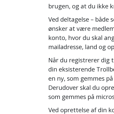
brugen, og at du ikke 
Ved deltagelse – både s
ønsker at være medlem 
konto, hvor du skal ang
mailadresse, land og o
Når du registrerer dig 
din eksisterende Troll
en ny, som gemmes på 
Derudover skal du oprett
som gemmes på micros
Ved oprettelse af din k