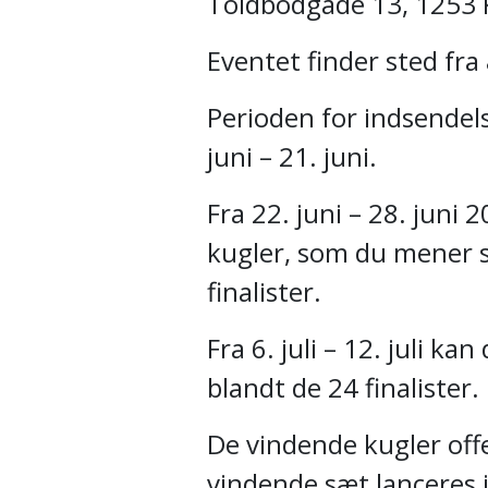
Toldbodgade 13, 1253
Eventet finder sted fra 8
Perioden for indsendelse
juni – 21. juni.
Fra 22. juni – 28. juni
kugler, som du mener s
finalister.
Fra 6. juli – 12. juli k
blandt de 24 finalister.
De vindende kugler offe
vindende sæt lanceres i