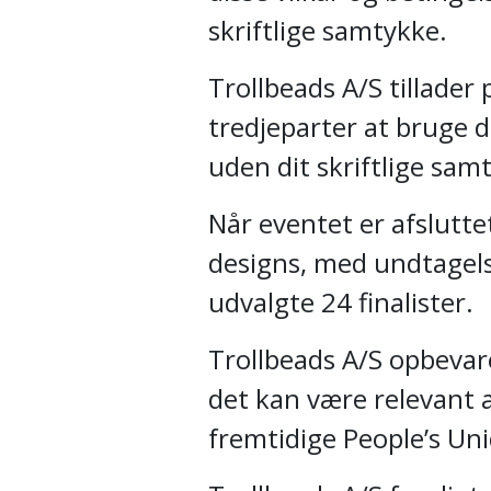
skriftlige samtykke.
Trollbeads A/S tillader
tredjeparter at bruge d
uden dit skriftlige sam
Når eventet er afsluttet
designs, med undtagels
udvalgte 24 finalister.
Trollbeads A/S opbevar
det kan være relevant 
fremtidige People’s Un