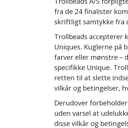
Trollbeads A/S forpligter
fra de 24 finalister k
skriftligt samtykke fra
Trollbeads accepterer k
Uniques. Kuglerne på b
farver eller mønstre – d
specifikke Unique. Trol
retten til at slette ind
vilkår og betingelser, 
Derudover forbeholder T
uden varsel at udelukk
disse vilkår og betingel