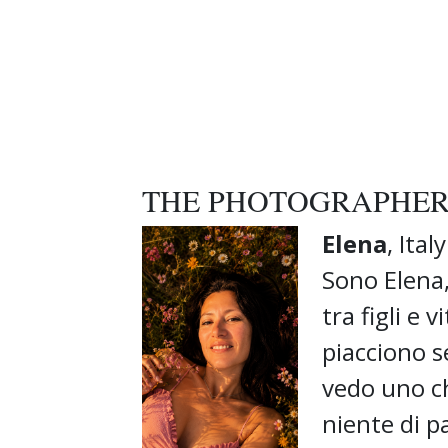
THE PHOTOGRAPHE
Elena
, Italy
Sono Elen
tra figli e 
piacciono 
vedo uno ch
niente di pa