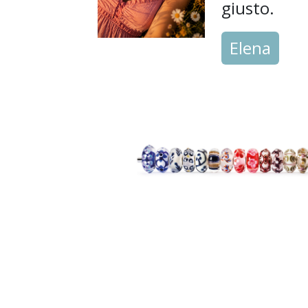
giusto.
Elena